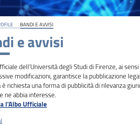
OFILE
BANDI E AVVISI
di e avvisi
fficiale dell’Università degli Studi di Firenze, ai se
sive modificazioni, garantisce la pubblicazione lega
a è richiesta una forma di pubblicità di rilevanza giu
e ne abbia interesse.
a l'Albo Ufficiale
i