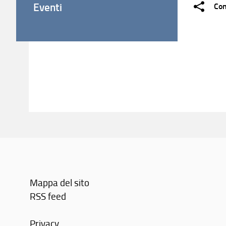
Eventi
Con
Mappa del sito
RSS feed
Privacy