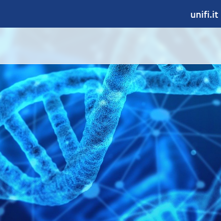
unifi.it