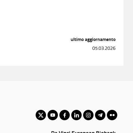
ultimo aggiornamento
05.03.2026
Da Vinci European Biobank