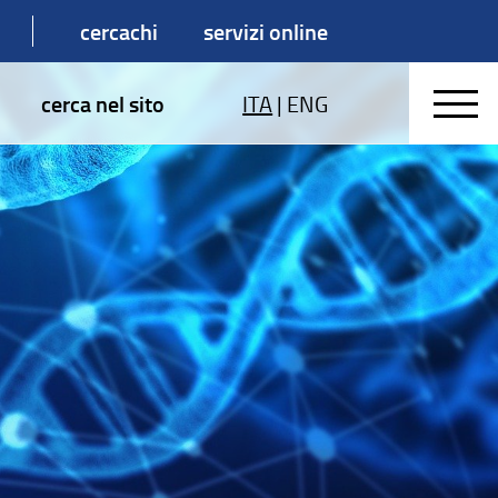
cercachi
servizi online
cerca nel sito
ITA
|
ENG